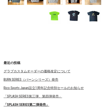
最近の投稿
グラブカスタムオーダーの価格改定について
BURN SERIES（バーンシリーズ）発売
Rico Sports Japan設立1周年記念特別セールのお知らせ
「SPLASH SERIES第三弾、第四弾発売」
「SPLASH SERIES第二弾発売」