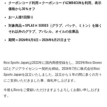
クーポンコード利用＝クーポンコード6ZMR4CUNを利用、表示
価格から30％オフ
お一人様1回限り
対象商品＝SPLASＨ SERIES（グラブ、バッテ、ミトン）を除く
それ以外のグラブ、アパレル、オイルの在庫品
期間＝2026年6月6日～2026年6月21日まで
Rico Sports Japanは2022年に国内商標登録をし、2023年Rico Gloves
LLCとアジアライセンシー契約を締結。2026年7月に株式会社Rioc
Sports Japanを設立いたしました。設立から１年の間に多くの方々
にご支持いただきました事、御礼申し上げます。
今後もRicoをご愛顧いただけますようよろしくお願い申し上げま
す。