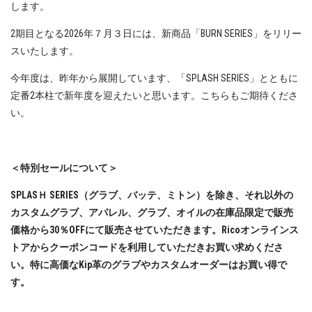
します。
2期目となる2026年７月３日には、新商品「BURN SERIES」をリリー
スいたします。
今年度は、昨年から展開しています、「SPLASH SERIES」とともに
定番2本柱で新年度を迎えたいと思います。こちらもご期待くださ
い。
＜特別セールについて＞
SPLASＨ SERIES（グラブ、バッテ、ミトン）を除き、それ以外の
カスタムグラブ、アパレル、グラブ、オイルの在庫品限定で販売
価格から30％OFFにて販売させていただきます。Ricoオンラインス
トアからクーポンコードを利用していただきお買い求めくださ
い。特に高価なKip革のグラブやカスタムオーダーはお買い得で
す。