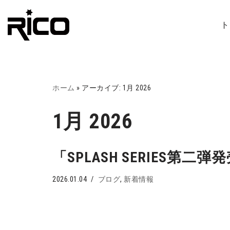
ト
コ
ン
テ
ン
ツ
ホーム
»
アーカイブ: 1月 2026
へ
1月 2026
ス
キ
ッ
「SPLASH SERIES第二弾
プ
2026.01.04
ブログ
,
新着情報